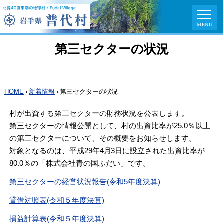
第三セクターの状況
HOME
›
新着情報
›
第三セクターの状況
村が出資する第三セクターの財務状況を公表します。
第三セクターの情報公開として、村の出資比率が25.0％以上
の第三セクターについて、その概要をお知らせします。
対象となるのは、平成29年4月3日に設立された出資比率が
80.0％の「株式会社青の国ふだい」です。
第三セクターの経営状況報告(令和5年度決算)
貸借対照表(令和５年度決算)
損益計算表(令和５年度決算)