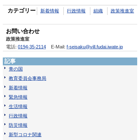
カテゴリー
新着情報
行政情報
組織
政策推進室
お問い合わせ
政策推進室
電話:
0194-35-2114
E-Mail:
f-seisaku@vill.fudai.iwate.jp
記事
青の国
教育委員会事務局
新着情報
緊急情報
生活情報
行政情報
防災情報
新型コロナ関連