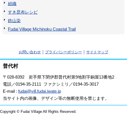
組織
すき昆布レシピ
鉄山染
Fudai Village Michinoku Coastal Trail
｜
｜
お問い合わせ
プライバシーポリシー
サイトマップ
普代村
〒028-8392
岩手県下閉伊郡普代村第9地割字銅屋13番地2
電話／0194-35-2111 ファクシミリ／0194-35-3017
E-mail :
fudai@vill.fudai.iwate.jp
当サイト内の画像、デザイン等の無断使用を禁じます。
Copyright © Fudai Village All Rights Reserved.