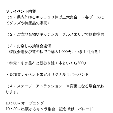
３．イベント内容
（１）県内外ゆるキャラ２０体以上大集合 （各ブースに
てグッズや特産品の販売）
（２）ご当地名物やキッチンカーグルメエリアで飲食提供
（３）お楽しみ抽選会開催
特設会場及び道の駅でご購入1,000円につき１回抽選！
・特賞：すき昆布と新巻き鮭１本といくら500ｇ
・参加賞：イベント限定オリジナルラバーバンド
（４）ステージ・アトラクション ※変更になる場合があ
ります。
10：00～オープニング
10：30～出演ゆるキャラ集合 記念撮影 パレード