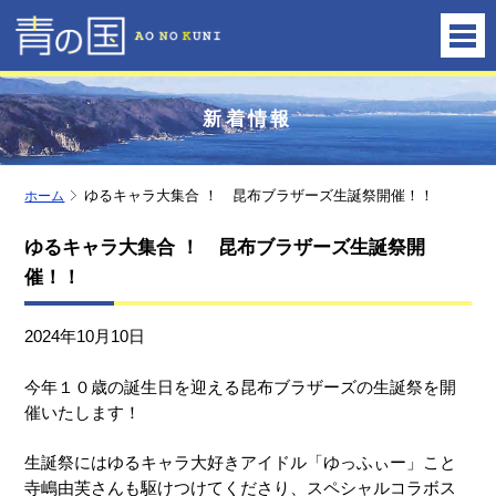
新着情報
ホーム
ゆるキャラ大集合 ！ 昆布ブラザーズ生誕祭開催！！
ゆるキャラ大集合 ！ 昆布ブラザーズ生誕祭開
催！！
2024年10月10日
今年１０歳の誕生日を迎える昆布ブラザーズの生誕祭を開
催いたします！
生誕祭にはゆるキャラ大好きアイドル「ゆっふぃー」こと
寺嶋由芙さんも駆けつけてくださり、スペシャルコラボス