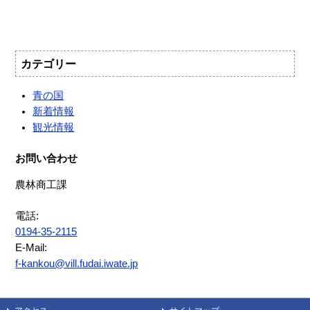
カテゴリー
青の国
新着情報
観光情報
お問い合わせ
農林商工課
電話:
0194-35-2115
E-Mail:
f-kankou@vill.fudai.iwate.jp