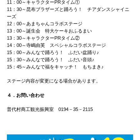
11：00～キャラクターPRタイム①
11：30～昆布ブラザーズと踊ろう！ チアダンスシャイニ
ーズ
12：00～あまちゃんコラボステージ
13：00～誕生会 特大ケーキおふるまい
13：30～キャラクターPRタイム②
14：00～寺嶋由芙 スペシャルコラボステージ
15：00～みんなで踊ろう！ ふだい盆踊り♪
15：30～みんなで踊ろう！ ふだい音頭♪
15：45～みんなで福をキャッチ！ もちまき♪
ステージ内容が変更になる場合があります。
４．お問い合わせ
普代村商工観光振興室 0194－35－2115