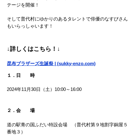
テージを開催！
そして普代村にゆかりのあるタレントで俳優のなすびさん
もいらっしゃいます！
↓詳しくはこちら！↓
昆布ブラザーズ生誕祭 | (sukky-enzo.com)
１．日 時
2024年11月30日（土）10:00～16:00
２．会 場
道の駅青の国ふだい特設会場 （普代村第９地割字銅屋５
番地３）