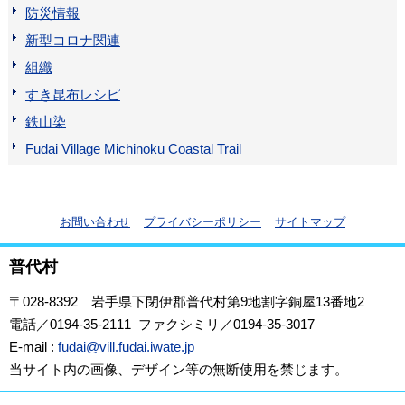
防災情報
新型コロナ関連
組織
すき昆布レシピ
鉄山染
Fudai Village Michinoku Coastal Trail
｜
｜
お問い合わせ
プライバシーポリシー
サイトマップ
普代村
〒028-8392
岩手県下閉伊郡普代村第9地割字銅屋13番地2
電話／0194-35-2111 ファクシミリ／0194-35-3017
E-mail :
fudai@vill.fudai.iwate.jp
当サイト内の画像、デザイン等の無断使用を禁じます。