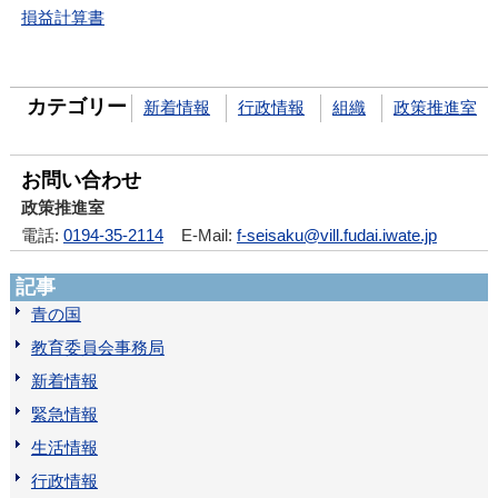
損益計算書
カテゴリー
新着情報
行政情報
組織
政策推進室
お問い合わせ
政策推進室
電話:
0194-35-2114
E-Mail:
f-seisaku@vill.fudai.iwate.jp
記事
青の国
教育委員会事務局
新着情報
緊急情報
生活情報
行政情報