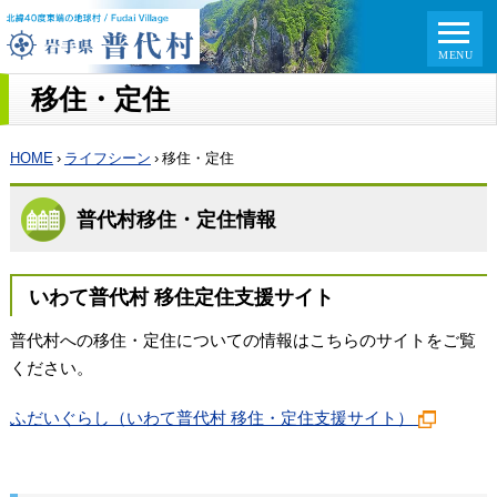
移住・定住
HOME
›
ライフシーン
›
移住・定住
普代村移住・定住情報
いわて普代村 移住定住支援サイト
普代村への移住・定住についての情報はこちらのサイトをご覧
ください。
ふだいぐらし（いわて普代村 移住・定住支援サイト）