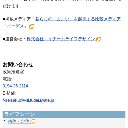
だけます。
■掲載メディア：
暮らしの「まよい」を解決する比較メディア
「イーデス」
■運営会社：
株式会社エイチームライフデザイン
お問い合わせ
政策推進室
電話:
0194-35-2114
E-Mail:
f-seisaku@vill.fudai.iwate.jp
ライフシーン
移住・定住