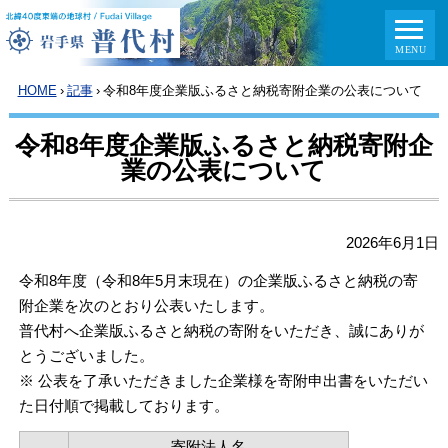
HOME
›
記事
›
令和8年度企業版ふるさと納税寄附企業の公表について
令和8年度企業版ふるさと納税寄附企
業の公表について
2026年6月1日
令和8年度（令和8年5月末現在）の企業版ふるさと納税の寄
附企業を次のとおり公表いたします。
普代村へ企業版ふるさと納税の寄附をいただき、誠にありが
とうございました。
※ 公表を了承いただきました企業様を寄附申出書をいただい
た日付順で掲載しております。
寄附法人名