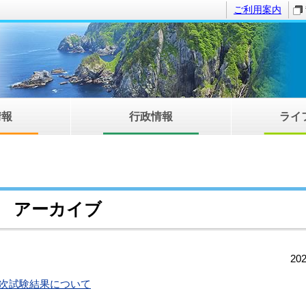
ご利用案内
情報
行政情報
ライ
アーカイブ
20
次試験結果について