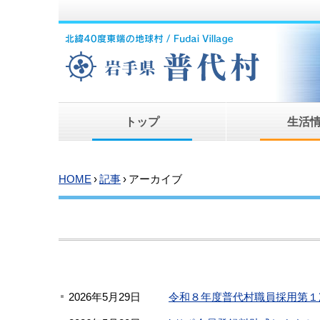
トップ
生活
HOME
›
記事
›
アーカイブ
2026年5月29日
令和８年度普代村職員採用第１