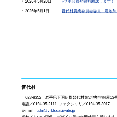
2026年5月20日
i-サポ会員登録料助成します！
2026年5月1日
普代村農業委員会委員・農地利
普代村
〒028-8392
岩手県下閉伊郡普代村第9地割字銅屋13番
電話／0194-35-2111 ファクシミリ／0194-35-3017
E-mail :
fudai@vill.fudai.iwate.jp