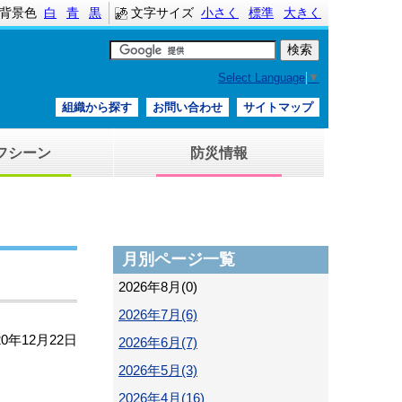
背景色
白
青
黒
文字サイズ
小さく
標準
大きく
Select Language
▼
組織から探す
お問い合わせ
サイトマップ
フシーン
防災情報
月別ページ一覧
2026年8月(0)
2026年7月(6)
20年12月22日
2026年6月(7)
2026年5月(3)
2026年4月(16)