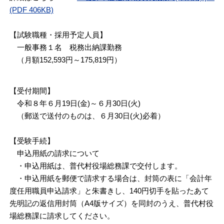
(PDF 406KB)
【試験職種・採用予定人員】
一般事務１名 税務出納課勤務
（月額152,593円～175,819円）
【受付期間】
令和８年６月19日(金)～６月30日(火)
（郵送で送付のものは、６月30日(火)必着）
【受験手続】
申込用紙の請求について
・申込用紙は、普代村役場総務課で交付します。
・申込用紙を郵便で請求する場合は、封筒の表に「会計年
度任用職員申込請求」と朱書きし、140円切手を貼ったあて
先明記の返信用封筒（A4版サイズ）を同封のうえ、普代村役
場総務課に請求してください。