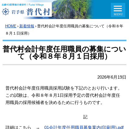
HOME
›
新着情報
›
普代村会計年度任用職員の募集について（令和８年
８月１日採用）
普代村会計年度任用職員の募集につい
て（令和８年８月１日採用）
2026年6月19日
普代村会計年度任用職員採用試験を下記のとおり行います。
この試験は、令和８年８月1日採用予定の普代村会計年度任
用職員の採用候補者を決めるために行うものです。
記
詳細はこちら →
01会計年度任用職員募集案内(印刷用).pdf