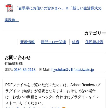
「岩手県にお住いの皆さまへ」＆「新しい生活様式の
実践例」
カテゴリー
新着情報
新型コロナ関連
組織
住民福祉課
お問い合わせ
住民福祉課
電話:
0194-35-2113
E-Mail:
f-jyufuku@vill.fudai.iwate.jp
PDFファイルをご覧いただくためには、Adobe Readerのプ
ラグイン（無償）が必要となります。お持ちでない場合
は、お使いの機種とスペックに合わせたプラグインをイン
ストールしてください。