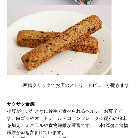
↑画僧クリックでお店のストリートビューが開きます
↑
サクサク食感
小腹がすいたときに片手で食べられるヘルシーお菓子で
す。白ゴマやオートミール・コーンフレークに昆布の粉末
を加え、ミネラルや食物繊維が豊富です。一本(25g)に食物
繊維が6.0g含まれています。