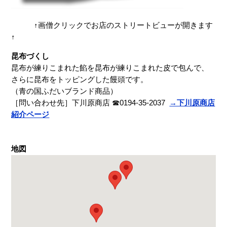
↑画僧クリックでお店のストリートビューが開きます
↑
昆布づくし
昆布が練りこまれた餡を昆布が練りこまれた皮で包んで、
さらに昆布をトッピングした饅頭です。
（青の国ふだいブランド商品）
［問い合わせ先］下川原商店 ☎0194-35-2037
→下川原商店
紹介ページ
地図