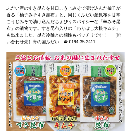
ふだい産のすき昆布を甘口こうじみそで漬け込んだ柚子が
香る「柚子みそすき昆布」と、同じくふだい産昆布を甘辛
こうじみそで漬け込んだちょぴりスパイシーな「辛みそ昆
布」の漬物です。すき昆布入りの「わりぼし大根キムチ」
も出来ました。昆布冷麺との相性もバッチリです！ ［問
い合わせ先］青の国ふだい ☎ 0194-35-2411