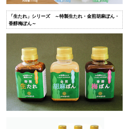
「生たれ」シリーズ ～特製生たれ・金煎胡麻ぽん・
香醇梅ぽん～