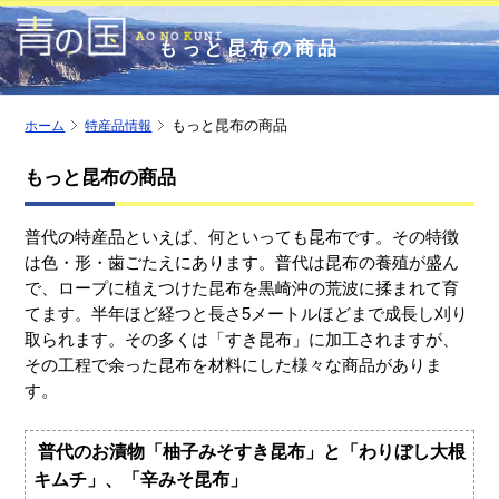
もっと昆布の商品
ホーム
特産品情報
もっと昆布の商品
もっと昆布の商品
普代の特産品といえば、何といっても昆布です。その特徴
は色・形・歯ごたえにあります。普代は昆布の養殖が盛ん
で、ロープに植えつけた昆布を黒崎沖の荒波に揉まれて育
てます。半年ほど経つと長さ5メートルほどまで成長し刈り
取られます。その多くは「すき昆布」に加工されますが、
その工程で余った昆布を材料にした様々な商品がありま
す。
普代のお漬物「柚子みそすき昆布」と「わりぼし大根
キムチ」、「辛みそ昆布」