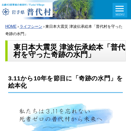
HOME
›
ライフシーン
›
東日本大震災 津波伝承絵本「普代村を守った
奇跡の水門」
東日本大震災 津波伝承絵本「普代
村を守った奇跡の水門」
3.11から10年を節目に「奇跡の水門」を
絵本化