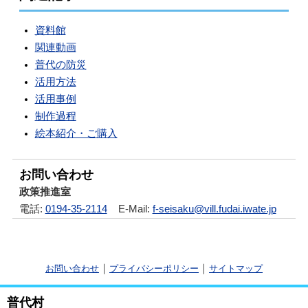
資料館
関連動画
普代の防災
活用方法
活用事例
制作過程
絵本紹介・ご購入
お問い合わせ
政策推進室
電話:
0194-35-2114
E-Mail:
f-seisaku@vill.fudai.iwate.jp
｜
｜
お問い合わせ
プライバシーポリシー
サイトマップ
普代村