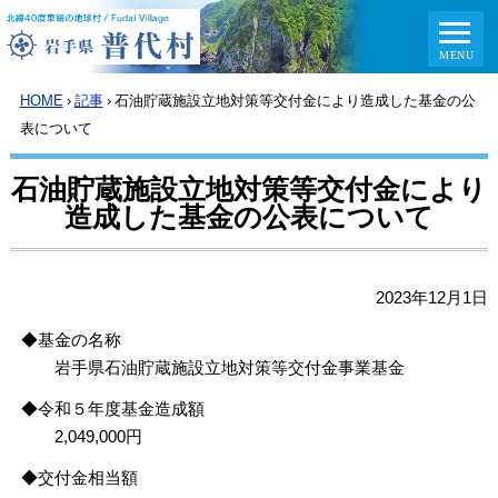
HOME
›
記事
›
石油貯蔵施設立地対策等交付金により造成した基金の公
表について
石油貯蔵施設立地対策等交付金により
造成した基金の公表について
2023年12月1日
◆基金の名称
岩手県石油貯蔵施設立地対策等交付金事業基金
◆令和５年度基金造成額
2,049,000円
◆交付金相当額