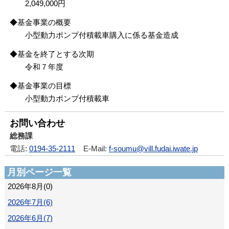
2,049,000円
◆基金事業の概要
小型動力ポンプ付積載車購入に係る基金造成
◆基金を終了とする次期
令和７年度
◆基金事業の目標
小型動力ポンプ付積載車
お問い合わせ
総務課
電話:
0194-35-2111
E-Mail:
f-soumu@vill.fudai.iwate.jp
月別ページ一覧
2026年8月(0)
2026年7月(6)
2026年6月(7)