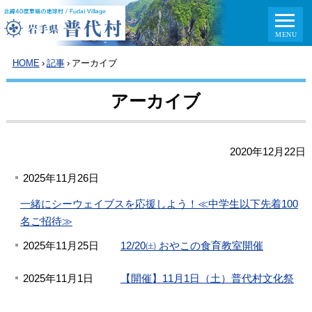
HOME
›
記事
›
アーカイブ
アーカイブ
2020年12月22日
2025年11月26日
一緒にシーウェイブスを応援しよう！≪中学生以下先着100
名ご招待≫
2025年11月25日
12/20㈯ おやこの食育教室開催
2025年11月1日
【開催】11月1日（土）普代村文化祭