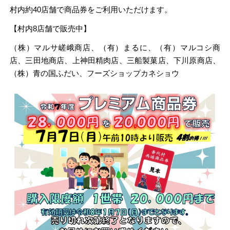
村内約40店舗で商品券をご利用いただけます。
【村内8店舗で販売中】
（株）マルサ嵯峨商店、（有）まるに、（有）マルコシ商
店、三田地商店、上神田精肉店、三船製菓店、下川原商店、
（株）青の国ふだい、フーズショップカネショウ