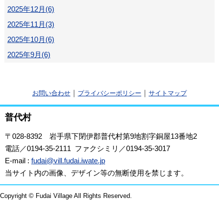
2025年12月(6)
2025年11月(3)
2025年10月(6)
2025年9月(6)
｜
｜
お問い合わせ
プライバシーポリシー
サイトマップ
普代村
〒028-8392
岩手県下閉伊郡普代村第9地割字銅屋13番地2
電話／0194-35-2111 ファクシミリ／0194-35-3017
E-mail :
fudai@vill.fudai.iwate.jp
当サイト内の画像、デザイン等の無断使用を禁じます。
Copyright © Fudai Village All Rights Reserved.