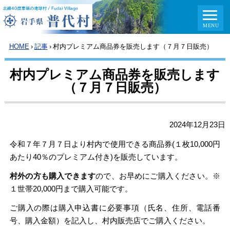
HOME
›
記事
›
村内プレミアム商品券を販売します（７月７日販売）
村内プレミアム商品券を販売します
（７月７日販売）
2024年12月23日
令和７年７月７日より村内で使用できる商品券(１枚10,000円
あたり40％のプレミアム付き)を販売しています。
村外の方も購入できます
ので、お早めにご購入ください。※
１世帯20,000円まで購入可能です。
ご購入の際は購入申込書に必要事項（氏名、住所、電話番
号、購入金額）を記入し、村内販売店でご購入ください。