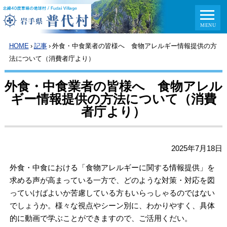
HOME
›
記事
›
外食・中食業者の皆様へ 食物アレルギー情報提供の方
法について（消費者庁より）
外食・中食業者の皆様へ 食物アレル
ギー情報提供の方法について（消費
者庁より）
2025年7月18日
外食・中食における「食物アレルギーに関する情報提供」を
求める声が高まっている一方で、どのような対策・対応を図
っていけばよいか苦慮している方もいらっしゃるのではない
でしょうか。様々な視点やシーン別に、わかりやすく、具体
的に動画で学ぶことができますので、ご活用くだい。