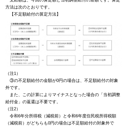
支給額は、今回の算定額と当初調整給付の差額です。算定
方法は次のとおりです。
【不足額給付の算定方法】
（注1）
③の不足額給付の金額が0円の場合は、不足額給付の対象
外です。
また、この計算によりマイナスとなった場合の「当初調整
給付金」の返還は不要です。
（注2）
令和6年分所得税（減税前）と令和6年度住民税所得税額
（減税前）がどちらも0円の場合は不足額給付の対象外で