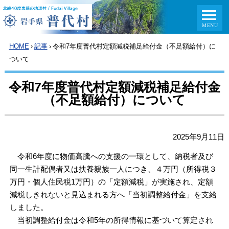
HOME
›
記事
›
令和7年度普代村定額減税補足給付金（不足額給付）に
ついて
令和7年度普代村定額減税補足給付金
（不足額給付）について
2025年9月11日
令和6年度に物価高騰への支援の一環として、納税者及び
同一生計配偶者又は扶養親族一人につき、４万円（所得税３
万円・個人住民税1万円）の「定額減税」が実施され、定額
減税しきれないと見込まれる方へ「当初調整給付金」を支給
しました。
当初調整給付金は令和5年の所得情報に基づいて算定され