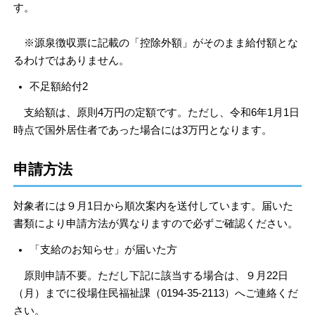
す。
※源泉徴収票に記載の「控除外額」がそのまま給付額とな
るわけではありません。
不足額給付2
支給額は、原則4万円の定額です。ただし、令和6年1月1日
時点で国外居住者であった場合には3万円となります。
申請方法
対象者には９月1日から順次案内を送付しています。届いた
書類により申請方法が異なりますので必ずご確認ください。
「支給のお知らせ」が届いた方
原則申請不要。ただし下記に該当する場合は、９月22日
（月）までに役場住民福祉課（0194-35-2113）へご連絡くだ
さい。