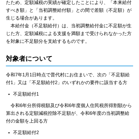
たため、定額減税の実績が確定したことにより、「本来給付
すべき額」と「当初調整給付額」との間で差額（不足額）が
生じる場合があります。
本給付金（不足額給付）は、当初調整給付金に不足額が生
じた方、定額減税による支援を満額まで受けられなかった方
を対象に不足額分を支給するものです。
対象者について
令和7年1月1日時点で普代村にお住まいで、次の「不足額給
付1」又は「不足額給付2」のいずれかの要件に該当する方
不足額給付1
令和6年分所得税額及び令和6年度個人住民税所得割額から
算出される定額減税控除不足額が、令和6年度の当初調整給
付の金額を上回る方
不足額給付2