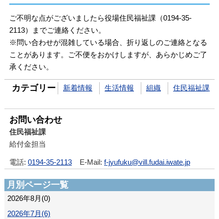
ご不明な点がございましたら役場住民福祉課（0194-35-
2113）までご連絡ください。
※問い合わせが混雑している場合、折り返しのご連絡となる
ことがあります。ご不便をおかけしますが、あらかじめご了
承ください。
カテゴリー
新着情報
生活情報
組織
住民福祉課
お問い合わせ
住民福祉課
給付金担当
電話:
0194-35-2113
E-Mail:
f-jyufuku@vill.fudai.iwate.jp
月別ページ一覧
2026年8月(0)
2026年7月(6)