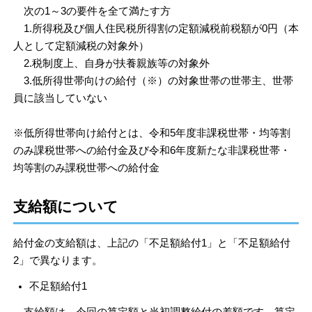
次の1～3の要件を全て満たす方
1.所得税及び個人住民税所得割の定額減税前税額が0円（本
人として定額減税の対象外）
2.税制度上、自身が扶養親族等の対象外
3.低所得世帯向けの給付（※）の対象世帯の世帯主、世帯
員に該当していない
※低所得世帯向け給付とは、令和5年度非課税世帯・均等割
のみ課税世帯への給付金及び令和6年度新たな非課税世帯・
均等割のみ課税世帯への給付金
支給額について
給付金の支給額は、上記の「不足額給付1」と「不足額給付
2」で異なります。
不足額給付1