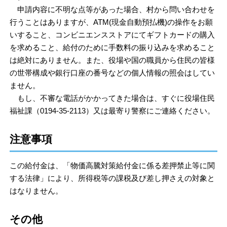
申請内容に不明な点等があった場合、村から問い合わせを
行うことはありますが、ATM(現金自動預払機)の操作をお願
いすること、コンビニエンスストアにてギフトカードの購入
を求めること、給付のために手数料の振り込みを求めること
は絶対にありません。また、役場や国の職員から住民の皆様
の世帯構成や銀行口座の番号などの個人情報の照会はしてい
ません。
もし、不審な電話がかかってきた場合は、すぐに役場住民
福祉課（0194-35-2113）又は最寄り警察にご連絡ください。
注意事項
この給付金は、「物価高騰対策給付金に係る差押禁止等に関
する法律」により、所得税等の課税及び差し押さえの対象と
はなりません。
その他