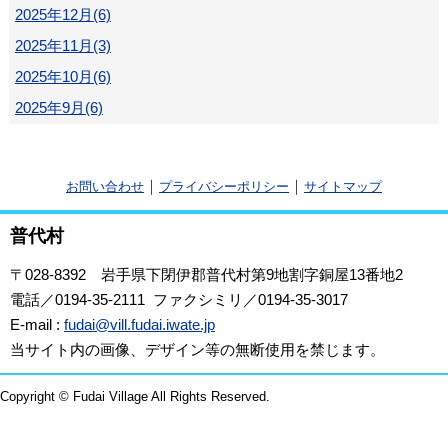
2025年12月(6)
2025年11月(3)
2025年10月(6)
2025年9月(6)
｜
｜
お問い合わせ
プライバシーポリシー
サイトマップ
普代村
〒028-8392
岩手県下閉伊郡普代村第9地割字銅屋13番地2
電話／0194-35-2111 ファクシミリ／0194-35-3017
E-mail :
fudai@vill.fudai.iwate.jp
当サイト内の画像、デザイン等の無断使用を禁じます。
Copyright © Fudai Village All Rights Reserved.