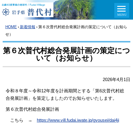
HOME
›
新着情報
›
第６次普代村総合発展計画の策定について（お知ら
せ）
第６次普代村総合発展計画の策定につ
いて（お知らせ）
2026年4月1日
令和８年度～令和12年度を計画期間とする「第6次普代村総
合発展計画」を策定しましたのでお知らせいたします。
第６次普代村総合発展計画
こちら →
https://www.vill.fudai.iwate.jp/gyousei/dai4ji