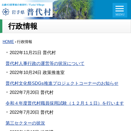
行政情報
HOME
›
行政情報
2022年11月21日 普代村
普代村人事行政の運営等の状況について
2022年10月24日 政策推進室
普代村文化祭SDGs推進プロジェクトコーナーのお知らせ
2022年7月20日 普代村
令和４年度普代村職員採用試験（１２月１１日）を行います
2022年7月20日 普代村
第三セクターの状況