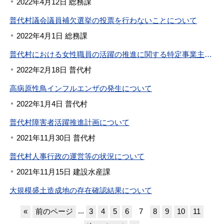
2022年4月12日 総務課
普代村議会議員補欠選挙の投票を行わないことについて
2022年4月1日 総務課
普代村における女性職員の活躍の推進に関する特定事業主行動計画の策定について
2022年2月18日 普代村
高病原性鳥インフルエンザの発生について
2022年1月4日 普代村
普代村障害者活躍推進計画について
2021年11月30日 普代村
普代村人事行政の運営等の状況について
2021年11月15日 建設水産課
大規模盛土造成地の存在確認結果について
...
«
前のページ
3
4
5
6
7
8
9
10
11