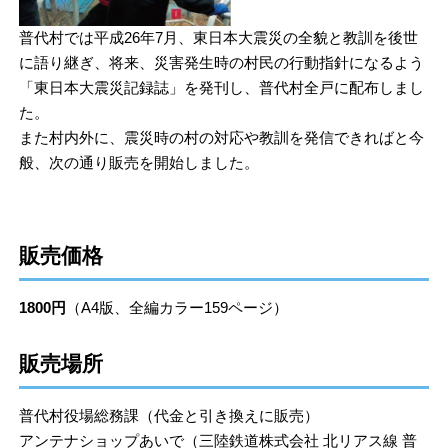
普代村では平成26年7月、東日本大震災の全貌と教訓を後世
に語り継ぎ、将来、災害発生時の村民の行動指針になるよう
「東日本大震災記録誌」を発刊し、普代村全戸に配布しまし
た。
また村内外に、震災時の村の対応や教訓を発信できればと今
般、次の通り販売を開始しました。
販売価格
1800円
（A4版、全編カラー159ページ）
販売場所
普代村役場総務課（代金と引き換えに販売）
アンテナショップあいで（三陸鉄道株式会社 北リアス線 普