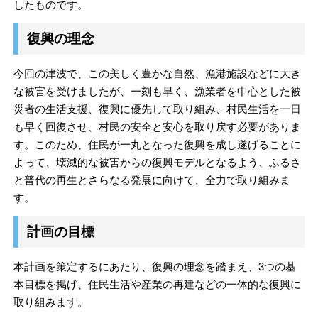
したものです。
復興の理念
今回の津波で、この美しく豊かな自然、漁港施設などに大き
な被害を受けましたが、一刻も早く、漁業者を中心とした被
災者の生活支援、復興に優先して取り組み、村民生活を一日
も早く回復させ、村民の安全と安心を取り戻す必要がありま
す。このため、住民が一丸となった復興を成し遂げることに
よって、壊滅的な被害からの復興モデルとなるよう、ふるさ
と普代の再生とさらなる発展に向けて、全力で取り組みま
す。
計画の目標
本計画を策定するにあたり、復興の理念を踏まえ、3つの基
本目標を掲げ、住民生活や産業の再建などの一体的な復興に
取り組みます。