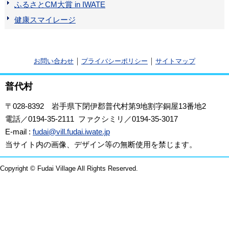
ふるさとCM大賞 in IWATE
健康スマイレージ
｜
｜
お問い合わせ
プライバシーポリシー
サイトマップ
普代村
〒028-8392
岩手県下閉伊郡普代村第9地割字銅屋13番地2
電話／0194-35-2111 ファクシミリ／0194-35-3017
E-mail :
fudai@vill.fudai.iwate.jp
当サイト内の画像、デザイン等の無断使用を禁じます。
Copyright © Fudai Village All Rights Reserved.