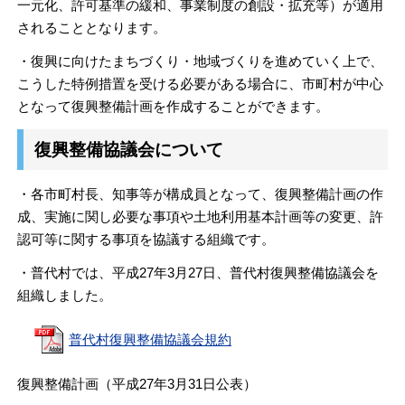
一元化、許可基準の緩和、事業制度の創設・拡充等）が適用
されることとなります。
・復興に向けたまちづくり・地域づくりを進めていく上で、
こうした特例措置を受ける必要がある場合に、市町村が中心
となって復興整備計画を作成することができます。
復興整備協議会について
・各市町村長、知事等が構成員となって、復興整備計画の作
成、実施に関し必要な事項や土地利用基本計画等の変更、許
認可等に関する事項を協議する組織です。
・普代村では、平成27年3月27日、普代村復興整備協議会を
組織しました。
普代村復興整備協議会規約
復興整備計画（平成27年3月31日公表）