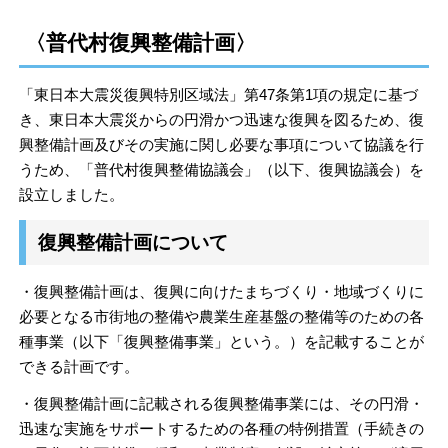
〈普代村復興整備計画〉
「東日本大震災復興特別区域法」第47条第1項の規定に基づ
き、東日本大震災からの円滑かつ迅速な復興を図るため、復
興整備計画及びその実施に関し必要な事項について協議を行
うため、「普代村復興整備協議会」（以下、復興協議会）を
設立しました。
復興整備計画について
・復興整備計画は、復興に向けたまちづくり・地域づくりに
必要となる市街地の整備や農業生産基盤の整備等のための各
種事業（以下「復興整備事業」という。）を記載することが
できる計画です。
・復興整備計画に記載される復興整備事業には、その円滑・
迅速な実施をサポートするための各種の特例措置（手続きの