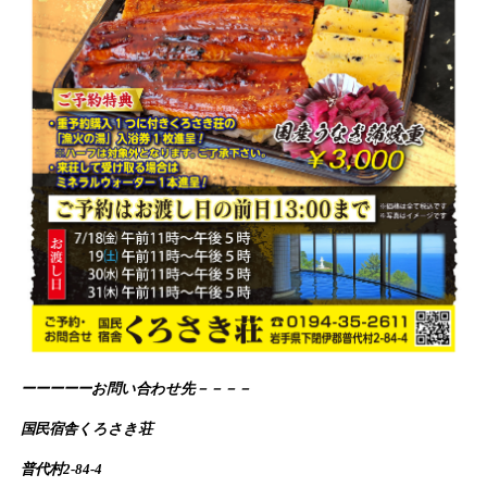
ーーーーーお問い合わせ先－－－－
国民宿舎くろさき荘
普代村
2-84-4