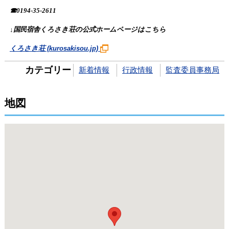
☎
0194-35-2611
↓国民宿舎くろさき荘の公式ホームページはこちら
くろさき荘 (kurosakisou.jp)
カテゴリー
新着情報
行政情報
監査委員事務局
地図