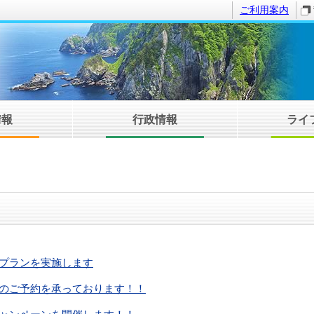
ご利用案内
情報
行政情報
ライ
プランを実施します
のご予約を承っております！！