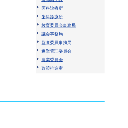
医科診療所
歯科診療所
教育委員会事務局
議会事務局
監査委員事務局
選挙管理委員会
農業委員会
政策推進室