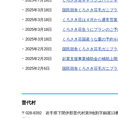
2025年7月18日
くろさき荘キャッシュバックキ
2025年3月18日
国民宿舎くろさき荘毛ガニプラ
2025年3月18日
くろさき荘は４月から通常営業
2025年3月18日
くろさき荘生うにプランのご予
2025年3月18日
くろさき荘国産うな重の予約を
2025年2月20日
国民宿舎くろさき荘毛ガニプラ
2025年2月20日
起業支援事業補助金の補助上限
2025年2月6日
国民宿舎くろさき荘毛ガニプラ
普代村
〒028-8392
岩手県下閉伊郡普代村第9地割字銅屋13番