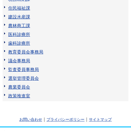
住民福祉課
建設水産課
農林商工課
医科診療所
歯科診療所
教育委員会事務局
議会事務局
監査委員事務局
選挙管理委員会
農業委員会
政策推進室
｜
｜
お問い合わせ
プライバシーポリシー
サイトマップ