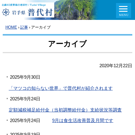
HOME
›
記事
›
アーカイブ
アーカイブ
2020年12月22日
2025年9月30日
「マツコの知らない世界」で普代村が紹介されます
2025年9月24日
定額減税補足給付金（当初調整給付金）支給状況等調査
2025年9月24日
9月は食生活改善普及月間です
2025年9月19日