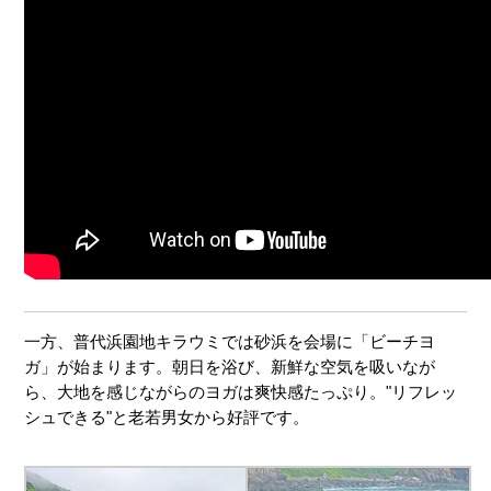
一方、普代浜園地キラウミでは砂浜を会場に「ビーチヨ
ガ」が始まります。朝日を浴び、新鮮な空気を吸いなが
ら、大地を感じながらのヨガは爽快感たっぷり。"リフレッ
シュできる"と老若男女から好評です。