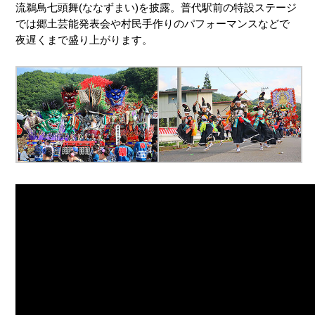
流鵜鳥七頭舞(ななずまい)を披露。普代駅前の特設ステージ
では郷土芸能発表会や村民手作りのパフォーマンスなどで
夜遅くまで盛り上がります。