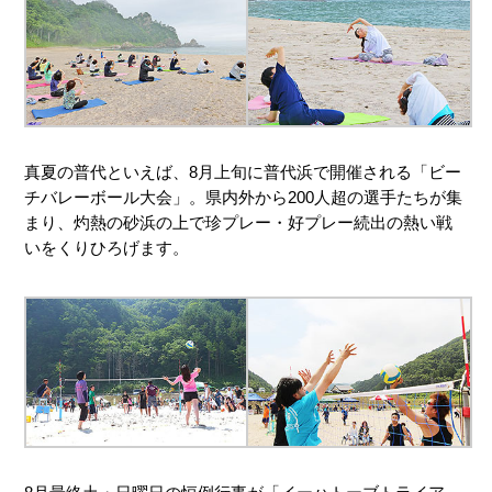
真夏の普代といえば、8月上旬に普代浜で開催される「ビー
チバレーボール大会」。県内外から200人超の選手たちが集
まり、灼熱の砂浜の上で珍プレー・好プレー続出の熱い戦
いをくりひろげます。