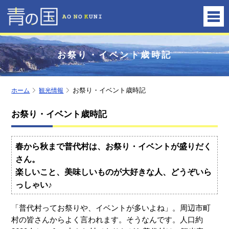
お祭り・イベント歳時記
ホーム
観光情報
お祭り・イベント歳時記
お祭り・イベント歳時記
春から秋まで普代村は、お祭り・イベントが盛りだく
さん。
楽しいこと、美味しいものが大好きな人、どうぞいら
っしゃい♪
「普代村ってお祭りや、イベントが多いよね」。周辺市町
村の皆さんからよく言われます。そうなんです。人口約