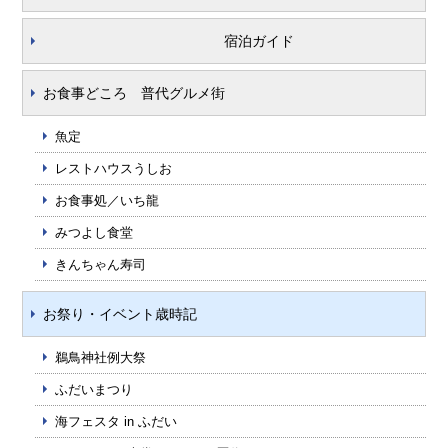
宿泊ガイド
お食事どころ 普代グルメ街
魚定
レストハウスうしお
お食事処／いち龍
みつよし食堂
きんちゃん寿司
お祭り・イベント歳時記
鵜鳥神社例大祭
ふだいまつり
海フェスタ in ふだい