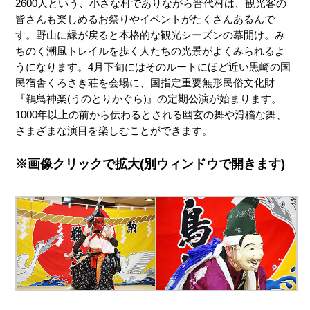
2600人という、小さな村でありながら普代村は、観光客の
皆さんも楽しめるお祭りやイベントがたくさんあるんで
す。野山に緑が戻ると本格的な観光シーズンの幕開け。み
ちのく潮風トレイルを歩く人たちの光景がよくみられるよ
うになります。4月下旬にはそのルートにほど近い黒崎の国
民宿舎くろさき荘を会場に、国指定重要無形民俗文化財
『鵜鳥神楽(うのとりかぐら)』の定期公演が始まります。
1000年以上の前から伝わるとされる幽玄の舞や滑稽な舞、
さまざまな演目を楽しむことができます。
※画像クリックで拡大(別ウィンドウで開きます)