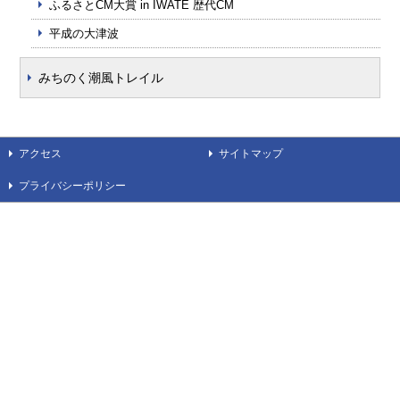
ふるさとCM大賞 in IWATE 歴代CM
平成の大津波
みちのく潮風トレイル
アクセス
サイトマップ
プライバシーポリシー