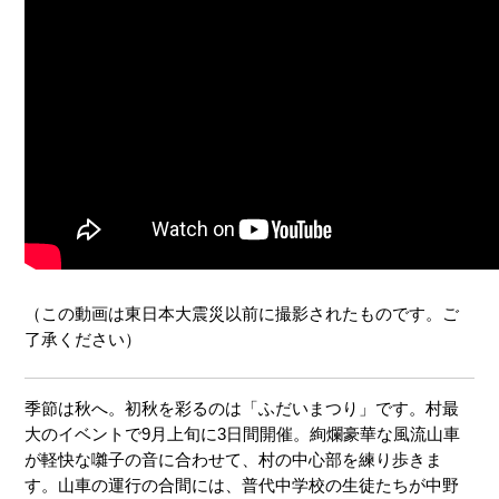
（この動画は東日本大震災以前に撮影されたものです。ご
了承ください）
季節は秋へ。初秋を彩るのは「ふだいまつり」です。村最
大のイベントで9月上旬に3日間開催。絢爛豪華な風流山車
が軽快な囃子の音に合わせて、村の中心部を練り歩きま
す。山車の運行の合間には、普代中学校の生徒たちが中野