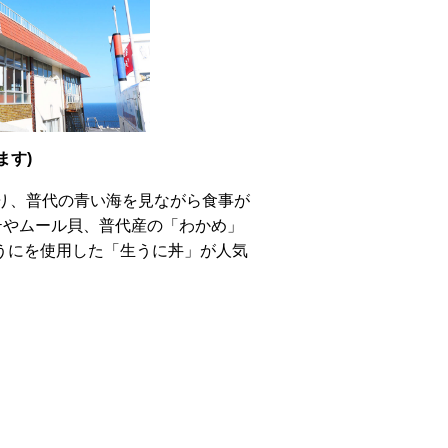
ます)
り、普代の青い海を見ながら食事が
テやムール貝、普代産の「わかめ」
うにを使用した「生うに丼」が人気