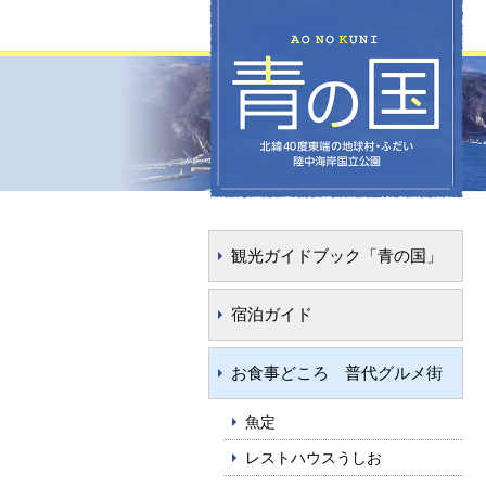
観光ガイドブック「青の国」
宿泊ガイド
お食事どころ 普代グルメ街
魚定
レストハウスうしお