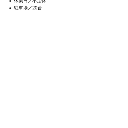
休業日／不定休
駐車場／20台