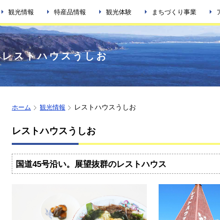
観光情報
特産品情報
観光体験
まちづくり事業
レストハウスうしお
レストハウスうしお
ホーム
観光情報
レストハウスうしお
国道45号沿い。展望抜群のレストハウス