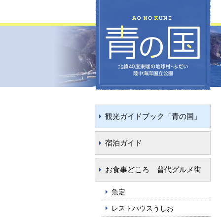
観光ガイドブック「青の国」
宿泊ガイド
お食事どころ 普代グルメ街
魚定
レストハウスうしお